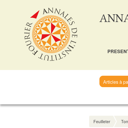
ANNA
PRESEN
Articles à pa
Feuilleter
Tom