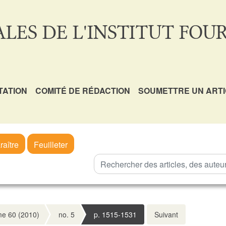
LES DE L'INSTITUT FOUR
TATION
COMITÉ DE RÉDACTION
SOUMETTRE UN ART
raître
Feuilleter
e 60 (2010)
no. 5
p. 1515-1531
Suivant