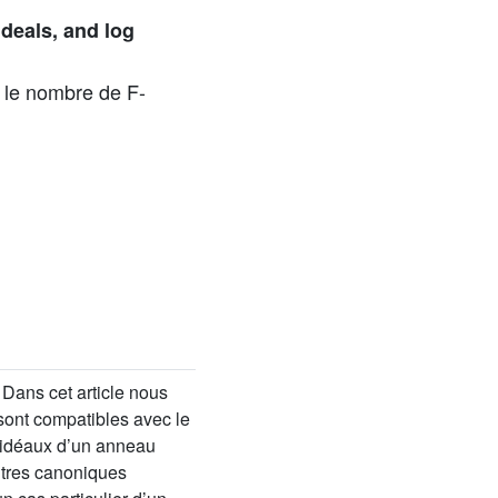
ideals, and log
 le nombre de F-
. Dans cet article nous
sont compatibles avec le
-idéaux d’un anneau
ntres canoniques