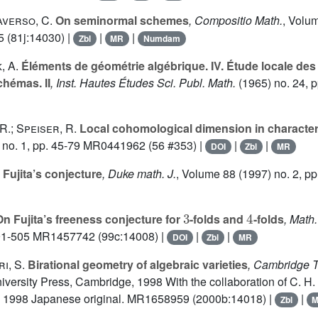
averso, C.
On seminormal schemes
, Compositio Math.
, Volu
(81j:14030) |
|
|
Zbl
MR
Numdam
, A.
Éléments de géométrie algébrique. IV. Étude locale de
hémas. II
, Inst. Hautes Études Sci. Publ. Math.
(1965) no. 24, p
.; Speiser, R.
Local cohomological dimension in character
 no. 1, pp. 45-79 MR0441962 (56 #353) |
|
|
DOI
Zbl
MR
Fujita’s conjecture
, Duke math. J.
, Volume 88
(1997) no. 2, pp
3
4
n Fujita’s freeness conjecture for
-folds and
-folds
, Math
 491-505 MR1457742 (99c:14008) |
|
|
DOI
Zbl
MR
i, S.
Birational geometry of algebraic varieties
, Cambridge T
versity Press, Cambridge, 1998 With the collaboration of C. H.
he 1998 Japanese original. MR1658959 (2000b:14018) |
|
Zbl