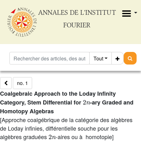
ANNALES DE L'INSTITUT
FOURIER
Tout
no. 1
Coalgebraic Approach to the Loday Infinity
2
n
Category, Stem Differential for
-ary Graded and
Homotopy Algebras
[Approche coalgébrique de la catégorie des algèbres
de Loday infinies, différentielle souche pour les
2
n
algèbres graduées
-aires ou à homotopie]