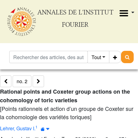
ANNALES DE L'INSTITUT
FOURIER
Tout
no. 2
Rational points and Coxeter group actions on the
cohomology of toric varieties
[Points rationnels et action d’un groupe de Coxeter sur
la cohomologie des variétés toriques]
1
Lehrer, Gustav I.