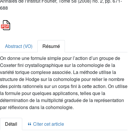
Annales de l'Institut Fourier, Tome 58 (2008) no. 2, pp. 671-
688
Abstract (VO)
Résumé
On donne une formule simple pour l’action d’un groupe de
Coxeter fini crystallographique sur la cohomologie de la
variété torique complexe associée. La méthode utilise la
structure de Hodge sur la cohomologie pour relier le nombre
des points rationnels sur un corps fini à cette action. On utilise
la formule pour quelques applications, telles que la
détermination de la multiplicité graduée de la représentation
par réflexions dans la cohomologie.
Détail
Citer cet article