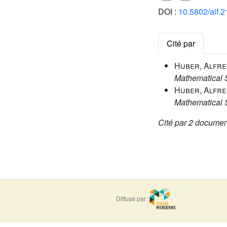
DOI :
10.5802/aif.2
Cité par
Huber, Alfre
Mathematical 
Huber, Alfre
Mathematical 
Cité par
2 documen
Diffusé par :
ISSN : 0373-