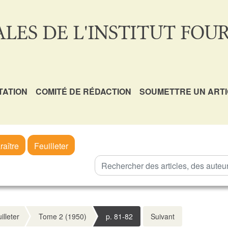
LES DE L'INSTITUT FOUR
TATION
COMITÉ DE RÉDACTION
SOUMETTRE UN ART
raître
Feuilleter
illeter
Tome 2 (1950)
p. 81-82
Suivant