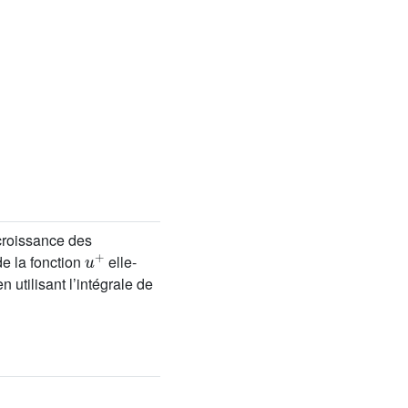
 croissance des
u
+
e la fonction
elle-
utilisant l’intégrale de