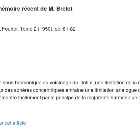
émoire récent de M. Brelot
ut Fourier, Tome 2 (1950), pp. 81-82
n sous-harmonique au voisinage de l’infini, une limitation de la
r des sphères concentriques entraîne une limitation analogue d
montre facilement par le principe de la majorante harmonique en 
r cet article