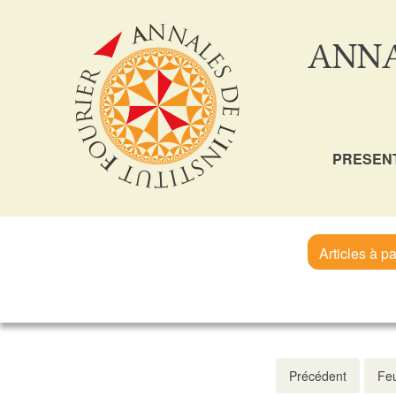
ANNA
PRESEN
Articles à pa
Précédent
Feu