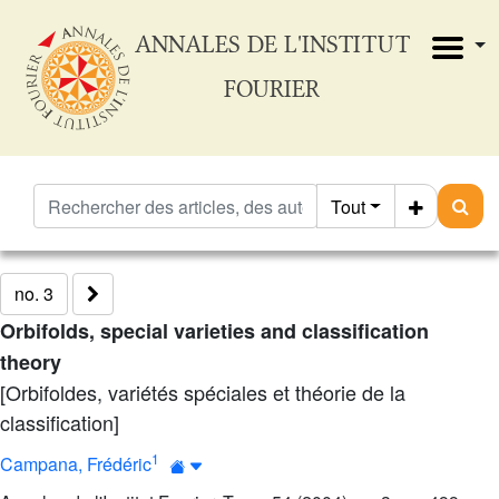
ANNALES DE L'INSTITUT
FOURIER
Tout
no. 3
Orbifolds, special varieties and classification
theory
[Orbifoldes, variétés spéciales et théorie de la
classification]
1
Campana, Frédéric