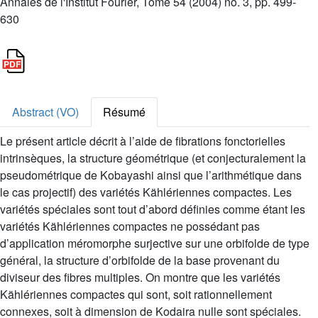
Annales de l'Institut Fourier, Tome 54 (2004) no. 3, pp. 499-
630
Abstract (VO)
Résumé
Le présent article décrit à l’aide de fibrations fonctorielles
intrinsèques, la structure géométrique (et conjecturalement la
pseudométrique de Kobayashi ainsi que l’arithmétique dans
le cas projectif) des variétés Kählériennes compactes. Les
variétés spéciales sont tout d’abord définies comme étant les
variétés Kählériennes compactes ne possédant pas
d’application méromorphe surjective sur une orbifolde de type
général, la structure d’orbifolde de la base provenant du
diviseur des fibres multiples. On montre que les variétés
Kählériennes compactes qui sont, soit rationnellement
connexes, soit à dimension de Kodaira nulle sont spéciales.