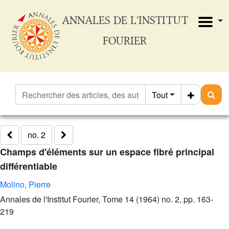
ANNALES DE L'INSTITUT
FOURIER
Tout
no. 2
Champs d'éléments sur un espace fibré principal
différentiable
Molino, Pierre
Annales de l'Institut Fourier, Tome 14 (1964) no. 2, pp. 163-
219