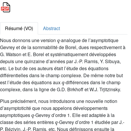
Résumé (VO)
Abstract
q
Nous donnons une version
-analogue de l’asymptotique
Gevrey et de la sommabilité de Borel, dues respectivement à
G. Watson et E. Borel et systématiquement développées
depuis une quinzaine d’années par J.-P. Ramis, Y. Sibuya,
etc. Le but de ces auteurs était l’étude des équations
différentielles dans le champ complexe. De même notre but
q
est l’étude des équations aux
-différences dans le champ
complexe, dans la ligne de G.D. Birkhoff et W.J. Trjitzinsky.
Plus précisément, nous introduisons une nouvelle notion
d’asymptoticité que nous appelons développements
q
asymptotiques
-Gevrey d’ordre 1. Elle est adaptée à la
q
classe des séries entières
-Gevrey d’ordre 1 étudiée par J.-
P. Bézivin, J.-P. Ramis, etc. Nous définissons ensuite la