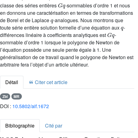
G
q
classe des séries entières
-sommables d’ordre 1 et nous
en donnons une caractérisation en termes de transformations
q
de Borel et de Laplace
-analogues. Nous montrons que
q
toute série entière solution formelle d’une équation aux
-
G
q
différences linéaire à coefficients analytiques est
-
sommable d’ordre 1 lorsque le polygone de Newton de
l’équation possède une seule pente égale à 1. Une
généralisation de ce travail quand le polygone de Newton est
arbitraire fera l’objet d’un article ultérieur.
Détail
Citer cet article
Zbl
MR
DOI :
10.5802/aif.1672
Bibliographie
Cité par