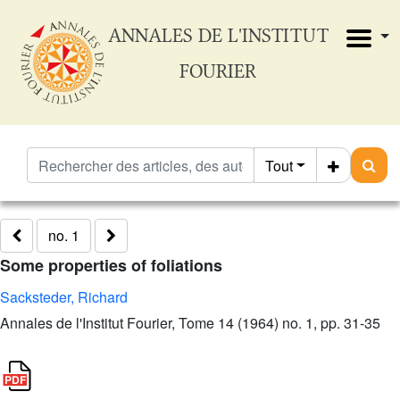
ANNALES DE L'INSTITUT
FOURIER
Tout
no. 1
Some properties of foliations
Sacksteder, Richard
Annales de l'Institut Fourier, Tome 14 (1964) no. 1, pp. 31-35