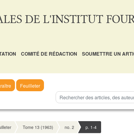
LES DE L'INSTITUT FOUR
TATION
COMITÉ DE RÉDACTION
SOUMETTRE UN ART
raître
Feuilleter
illeter
Tome 13 (1963)
no. 2
p. 1-4