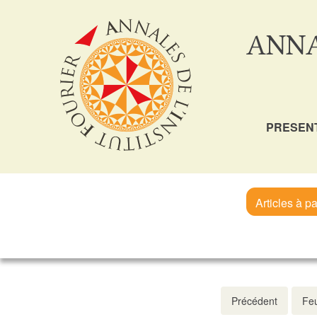
ANNA
PRESEN
Articles à pa
Précédent
Feu