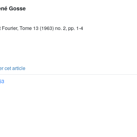
ené Gosse
t Fourier, Tome 13 (1963) no. 2, pp. 1-4
r cet article
53