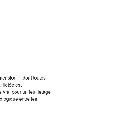
mension 1, dont toutes
illetée est
s vrai pour un feuilletage
pologique entre les