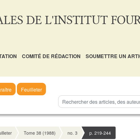
LES DE L'INSTITUT FOUR
TATION
COMITÉ DE RÉDACTION
SOUMETTRE UN ART
raître
Feuilleter
illeter
Tome 38 (1988)
no. 3
p. 219-244