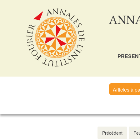
ANNA
PRESEN
Articles à pa
Précédent
Feu