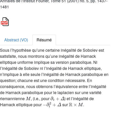
Annales de l'Institut Fourier, Tome 51 (2001) no. 5, pp. 1437-
1481
Abstract (VO)
Résumé
Sous l’hypothèse qu’une certaine inégalité de Sobolev est
satisfaite, nous montrons qu’une inégalité de Harnack
elliptique uniforme implique sa version parabolique. Ni
l’inégalité de Sobolev ni l’inégalité de Harnack elliptique,
n’implique à elle seule l’inégalité de Harnack parabolique en
question; chacune est une condition nécessaire. En
conséquence, nous obtenons l’équivalence entre l’inégalité
de Harnack parabolique pour le laplacien sur une variété
M
∂
t
+
Δ
riemannienne
, (i.e., pour
) et l’inégalité de
-
∂
t
2
+
Δ
ℝ
×
M
Harnack elliptique pour
sur
.