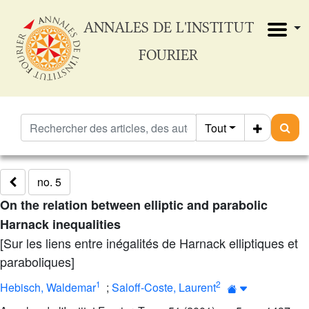
ANNALES DE L'INSTITUT
FOURIER
Tout
no. 5
On the relation between elliptic and parabolic
Harnack inequalities
[Sur les liens entre inégalités de Harnack elliptiques et
paraboliques]
1
2
Hebisch, Waldemar
;
Saloff-Coste, Laurent