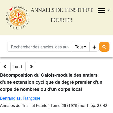
ANNALES DE L'INSTITUT
FOURIER
Tout
no. 1
Décomposition du Galois-module des entiers
d'une extension cyclique de degré premier d'un
corps de nombres ou d'un corps local
Bertrandias, Françoise
Annales de l'Institut Fourier, Tome 29 (1979) no. 1, pp. 33-48