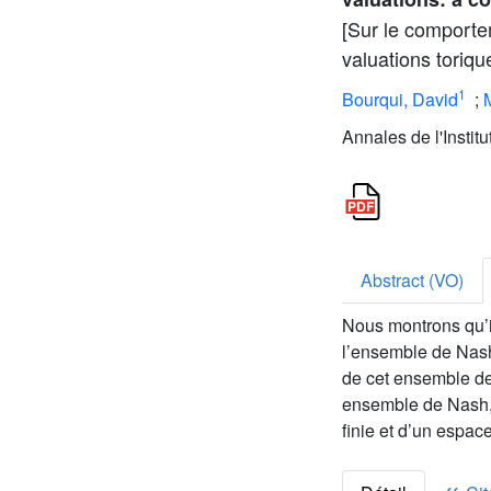
[Sur le comport
valuations toriq
1
Bourqui, David
;
Annales de l'Institut
Abstract (VO)
Nous montrons qu’il
l’ensemble de Nash 
de cet ensemble de 
ensemble de Nash, 
finie et d’un espace