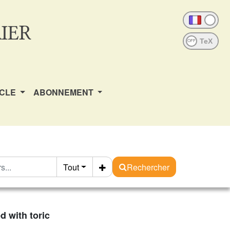
IER
OFF
ICLE
ABONNEMENT
Tout
Rechercher
d with toric