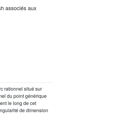
sh associés aux
c rationnel situé sur
rmel du point générique
nt le long de cet
ingularité de dimension