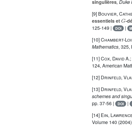
singulières
, Duke 
[9]
Bouvier, Cath
G
essentiels et
-d
125-149 |
|
DOI
[10]
Chambert-Loir
Mathematics
, 325
,
[11]
Cox, David A.;
124
, American Mat
[12]
Drinfeld, Vla
[13]
Drinfeld, Vla
schemes and singul
pp. 37-56 |
|
DOI
[14]
Ein, Lawrence
Volume 140
(2004)