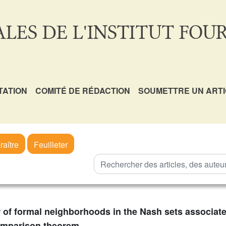
LES DE L'INSTITUT FOUR
TATION
COMITÉ DE RÉDACTION
SOUMETTRE UN ART
raître
Feuilleter
 of formal neighborhoods in the Nash sets associate
comparison theorem