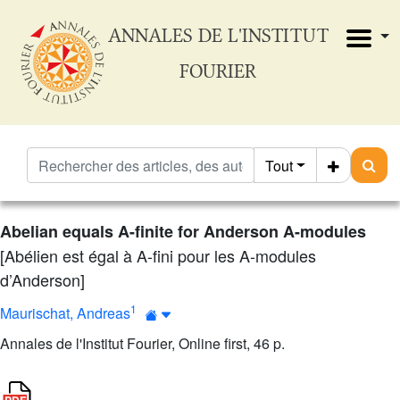
ANNALES DE L'INSTITUT
FOURIER
Tout
Abelian equals A-finite for Anderson A-modules
[Abélien est égal à A-fini pour les A-modules
d’Anderson]
1
Maurischat, Andreas
Annales de l'Institut Fourier, Online first, 46 p.