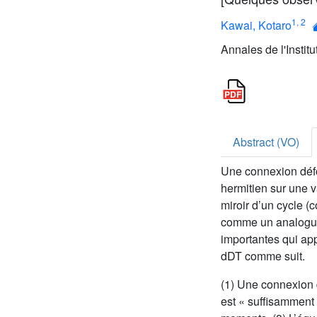
1
,
2
Kawai, Kotaro
Annales de l'Institut
Abstract (VO)
Une connexion déf
hermitien sur une 
miroir d’un cycle (
comme un analogu
importantes qui ap
dDT comme suit.
(1) Une connexion 
est « suffisamment 