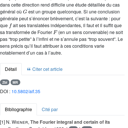
dans cette direction rend difficile une étude détaillée du cas
G
général où
est un groupe quelconque. Si une conclusion
générale peut s’énoncer brièvement, c’est la suivante : pour
f
que
ait ses translatées indépendantes, il faut et il suffit que
F
sa transformée de Fourier
(en un sens convenable) ne soit
pas “trop petite” à l’infini et ne s’annule pas “trop souvent”. Le
sens précis qu’il faut attribuer à ces conditions varie
notablement d’un cas à l’autre.
Détail
Citer cet article
Zbl
MR
DOI :
10.5802/aif.35
Bibliographie
Cité par
[1]
N. Wiener
,
The Fourier integral and certain of its