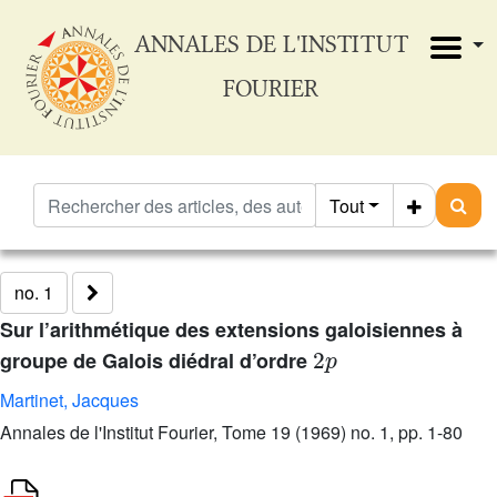
ANNALES DE L'INSTITUT
FOURIER
Tout
no. 1
Sur l’arithmétique des extensions galoisiennes à
2
p
groupe de Galois diédral d’ordre
Martinet, Jacques
Annales de l'Institut Fourier, Tome 19 (1969) no. 1, pp. 1-80