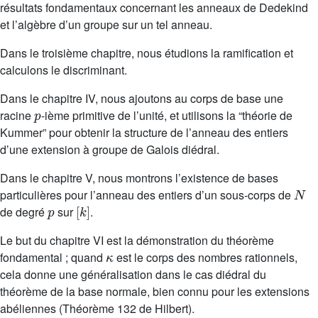
résultats fondamentaux concernant les anneaux de Dedekind
et l’algèbre d’un groupe sur un tel anneau.
Dans le troisième chapitre, nous étudions la ramification et
calculons le discriminant.
Dans le chapitre IV, nous ajoutons au corps de base une
p
racine
-ième primitive de l’unité, et utilisons la “théorie de
Kummer” pour obtenir la structure de l’anneau des entiers
d’une extension à groupe de Galois diédral.
Dans le chapitre V, nous montrons l’existence de bases
N
particulières pour l’anneau des entiers d’un sous-corps de
p
[
k
]
de degré
sur
.
Le but du chapitre VI est la démonstration du théorème
κ
fondamental ; quand
est le corps des nombres rationnels,
cela donne une généralisation dans le cas diédral du
théorème de la base normale, bien connu pour les extensions
abéliennes (Théorème 132 de Hilbert).