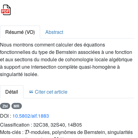
Résumé (VO)
Abstract
Nous montrons comment calculer des équations
fonctionnelles du type de Bernstein associées à une fonction
et aux sections du module de cohomologie locale algébrique
à support une intersection complète quasi-homogène à
singularité isolée.
Détail
Citer cet article
Zbl
MR
DOI :
10.5802/aif.1883
Classification :
32C38, 32S40, 14B05
D
Mots-clés :
-modules, polynômes de Bernstein, singularités
V