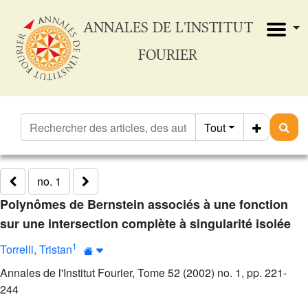
ANNALES DE L'INSTITUT
FOURIER
Tout
no. 1
Polynômes de Bernstein associés à une fonction
sur une intersection complète à singularité isolée
1
Torrelli, Tristan
Annales de l'Institut Fourier, Tome 52 (2002) no. 1, pp. 221-
244