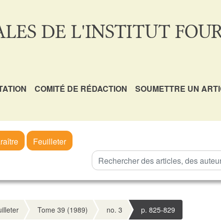
LES DE L'INSTITUT FOUR
TATION
COMITÉ DE RÉDACTION
SOUMETTRE UN ART
raître
Feuilleter
illeter
Tome 39 (1989)
no. 3
p. 825-829