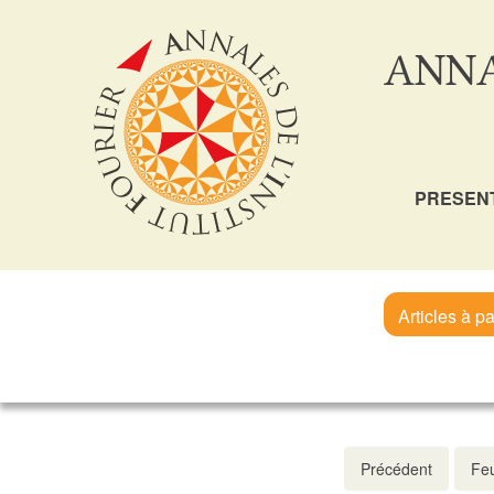
ANNA
PRESEN
Articles à pa
Précédent
Feu